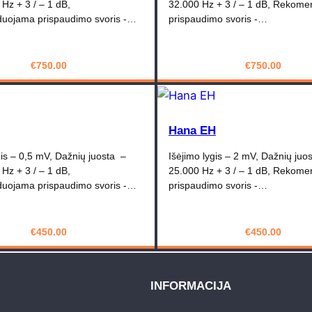
Hz + 3 / – 1 dB,
32.000 Hz + 3 / – 1 dB, Rekom
ojama prispaudimo svoris -…
prispaudimo svoris -…
€
750.00
€
750.00
PIRKTI
PIRKTI
Hana EH
gis – 0,5 mV, Dažnių juosta –
Išėjimo lygis – 2 mV, Dažnių ju
Hz + 3 / – 1 dB,
25.000 Hz + 3 / – 1 dB, Rekom
ojama prispaudimo svoris -…
prispaudimo svoris -…
€
450.00
€
450.00
PIRKTI
PIRKTI
INFORMACIJA