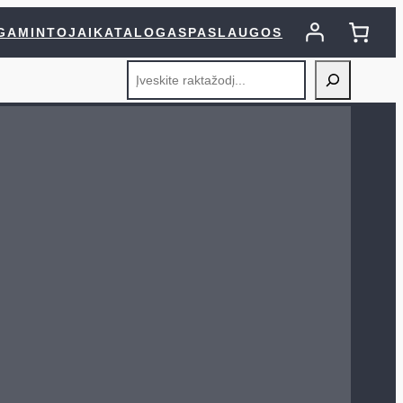
GAMINTOJAI
KATALOGAS
PASLAUGOS
Search