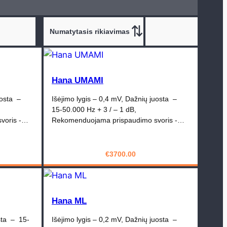
Hana UMAMI
uosta –
Išėjimo lygis – 0,4 mV, Dažnių juosta –
15-50.000 Hz + 3 / – 1 dB,
voris -…
Rekomenduojama prispaudimo svoris -…
€
3700.00
PIRKTI
Hana ML
osta – 15-
Išėjimo lygis – 0,2 mV, Dažnių juosta –