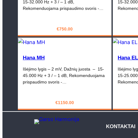
15-32.000 Hz + 3 / – 1 dB,
15-32.000 
Rekomenduojama prispaudimo svoris -…
Rekomendu
€
750.00
PIRKTI
Hana MH
Hana EL
Išėjimo lygis – 2 mV, Dažnių juosta – 15-
Išėjimo ly
45.000 Hz + 3 / – 1 dB, Rekomenduojama
15-25.000 
prispaudimo svoris -…
Rekomendu
€
1150.00
PIRKTI
KONTAKTAI