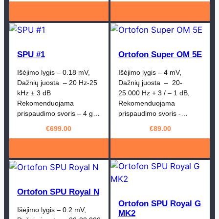
SPU #1
Ortofon Super OM 5E
Išėjimo lygis – 0.18 mV,
Išėjimo lygis – 4 mV,
Dažnių juosta – 20 Hz-25
Dažnių juosta – 20-
kHz ± 3 dB
25.000 Hz + 3 / – 1 dB,
Rekomenduojama
Rekomenduojama
prispaudimo svoris – 4 g…
prispaudimo svoris -…
€
699.00
€
89.00
Ortofon SPU Royal N
Ortofon SPU Royal G
Išėjimo lygis – 0.2 mV,
MK2