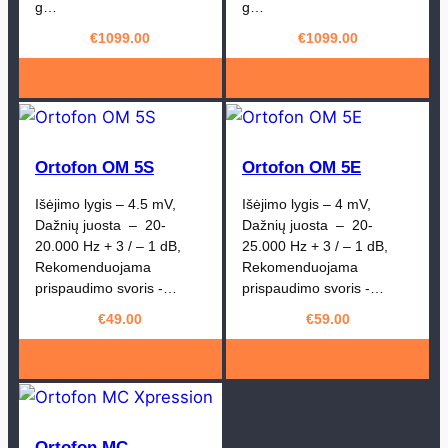
g…
g…
€
1099.00
€
1099.00
Ortofon OM 5S
Ortofon OM 5E
Išėjimo lygis – 4.5 mV,
Išėjimo lygis – 4 mV,
Dažnių juosta – 20-
Dažnių juosta – 20-
20.000 Hz + 3 / – 1 dB,
25.000 Hz + 3 / – 1 dB,
Rekomenduojama
Rekomenduojama
prispaudimo svoris -…
prispaudimo svoris -…
€
49.00
€
59.00
Ortofon MC