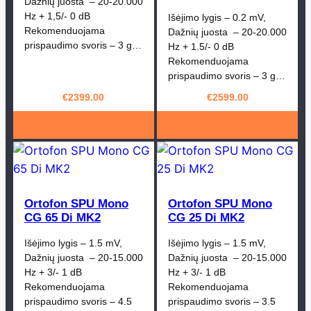
Dažnių juosta – 20-20.000
Hz + 1,5/- 0 dB
Išėjimo lygis – 0.2 mV,
Rekomenduojama
Dažnių juosta – 20-20.000
prispaudimo svoris – 3 g…
Hz + 1.5/- 0 dB
Rekomenduojama
prispaudimo svoris – 3 g…
€
2399.00
€
2599.00
Ortofon SPU Mono
Ortofon SPU Mono
CG 65 Di MK2
CG 25 Di MK2
Išėjimo lygis – 1.5 mV,
Išėjimo lygis – 1.5 mV,
Dažnių juosta – 20-15.000
Dažnių juosta – 20-15.000
Hz + 3/- 1 dB
Hz + 3/- 1 dB
Rekomenduojama
Rekomenduojama
prispaudimo svoris – 4.5
prispaudimo svoris – 3.5