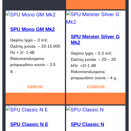
SPU Mono GM Mk2
SPU Meister Silver G
Išėjimo lygis – 3 mV,
Mk2
Dažnių juosta – 20-15.000
Hz + 2/- 1 dB
Išėjimo lygis – 0.3 mV,
Rekomenduojama
Dažnių juosta – 20 – 20
prispaudimo svoris – 3.5
kHz +2/-1 dB
g…
Rekomenduojama
prispaudimo svoris – 4 g…
€
999.00
€
1999.00
SPU Classic N E
SPU Classic N