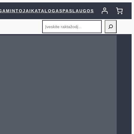
GAMINTOJAI
KATALOGAS
PASLAUGOS
Search