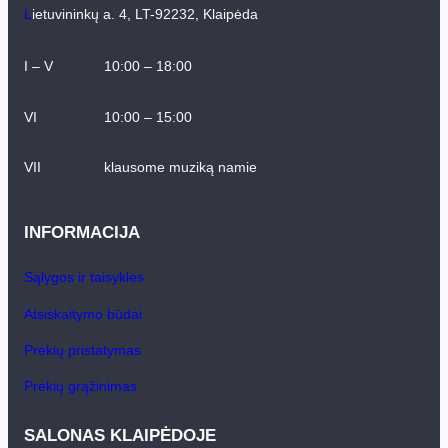
L
ietuvininkų a. 4, LT-92232, Klaipėda
I – V
10:00 – 18:00
VI
10:00 – 15:00
VII
klausome muziką namie
INFORMACIJA
Sąlygos ir taisyklės
Atsiskaitymo būdai
Prekių pristatymas
Prekių grąžinimas
SALONAS KLAIPĖDOJE