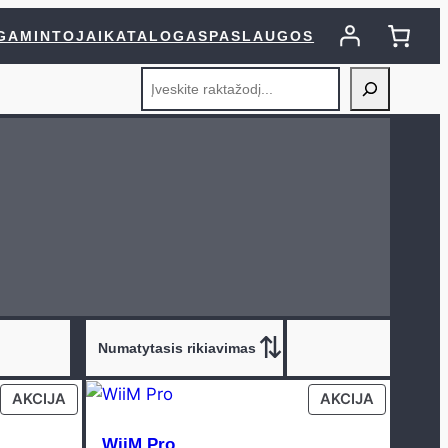
GAMINTOJAI
KATALOGAS
PASLAUGOS
Search
PRODUCT
PRODUCT
AKCIJA
AKCIJA
ON
ON
SALE
SALE
WiiM Pro