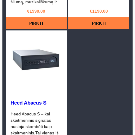
šilumą, muzikališkumą ir…
€
1590.00
€
1190.00
PIRKTI
PIRKTI
Heed Abacus S
Heed Abacus S – kai
skaitmeninis signalas
nustoja skambėti kaip
skaitmeninis.Tai vienas iš