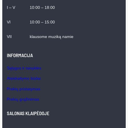
I – V
10:00 – 18:00
VI
10:00 – 15:00
VII
klausome muziką namie
INFORMACIJA
Sąlygos ir taisyklės
Atsiskaitymo būdai
Prekių pristatymas
Prekių grąžinimas
SALONAS KLAIPĖDOJE