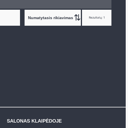
Rezultatų: 1
SALONAS KLAIPĖDOJE