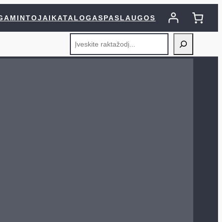
GAMINTOJAI
KATALOGAS
PASLAUGOS
Search