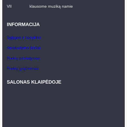
VII
klausome muziką namie
INFORMACIJA
Sąlygos ir taisyklės
Atsiskaitymo būdai
Prekių pristatymas
Prekių grąžinimas
SALONAS KLAIPĖDOJE