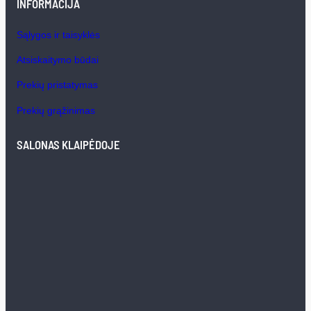
INFORMACIJA
Sąlygos ir taisyklės
Atsiskaitymo būdai
Prekių pristatymas
Prekių grąžinimas
SALONAS KLAIPĖDOJE