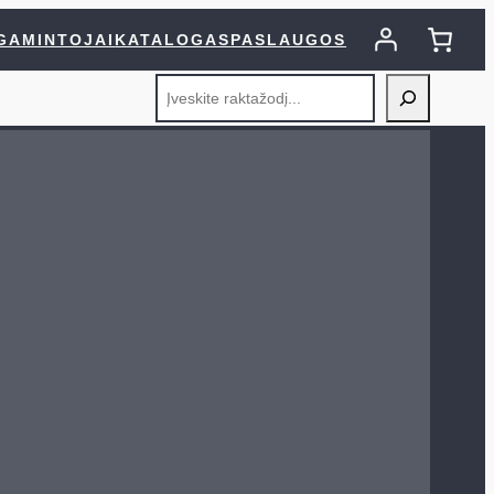
GAMINTOJAI
KATALOGAS
PASLAUGOS
Search