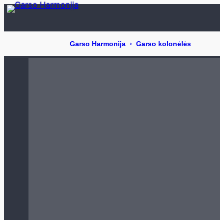
Eiti
prie
turinio