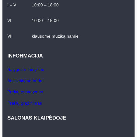
I – V
10:00 – 18:00
VI
10:00 – 15:00
VII
klausome muziką namie
INFORMACIJA
Sąlygos ir taisyklės
Atsiskaitymo būdai
Prekių pristatymas
Prekių grąžinimas
SALONAS KLAIPĖDOJE