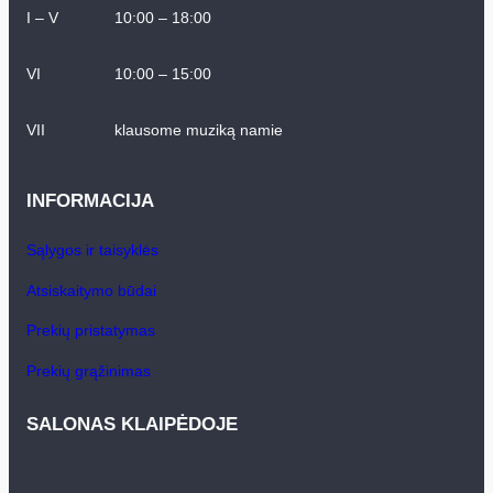
I – V
10:00 – 18:00
VI
10:00 – 15:00
VII
klausome muziką namie
INFORMACIJA
Sąlygos ir taisyklės
Atsiskaitymo būdai
Prekių pristatymas
Prekių grąžinimas
SALONAS KLAIPĖDOJE